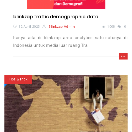
blinkzap traffic demogpraphic data
12 April 2023
Blinkzap Admin
1008
0
hanya ada di blinkzap area analytics satu-satunya di
Indonesia untuk media luar ruang Tra...
Tips & Trick