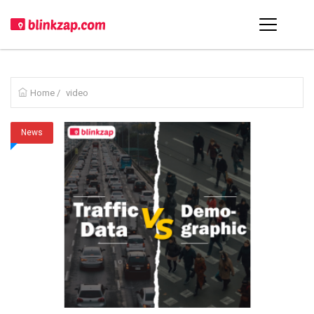
Home
/
video
News