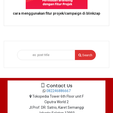
cara menggunakan fitur projek/campaign di blinkzap
Search
Contact Us
082246886667
Tokopedia Tower 6th Floor unit F
Ciputra World 2
Jl.Prof. DR. Satrio, Karet Semanggi