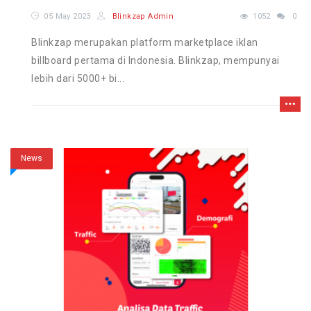
05 May 2023
Blinkzap Admin
1052
0
Blinkzap merupakan platform marketplace iklan
billboard pertama di Indonesia. Blinkzap, mempunyai
lebih dari 5000+ bi...
News