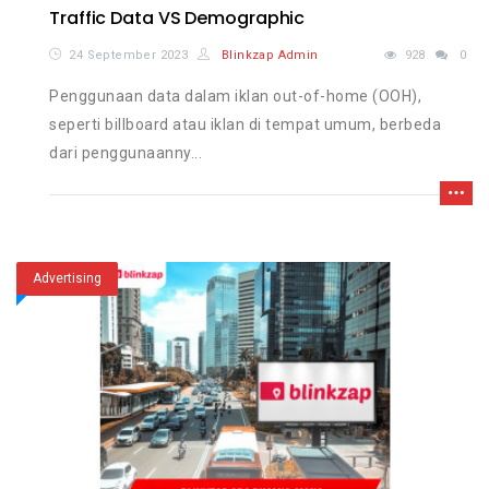
Traffic Data VS Demographic
24 September 2023
Blinkzap Admin
928
0
Penggunaan data dalam iklan out-of-home (OOH),
seperti billboard atau iklan di tempat umum, berbeda
dari penggunaanny...
Advertising