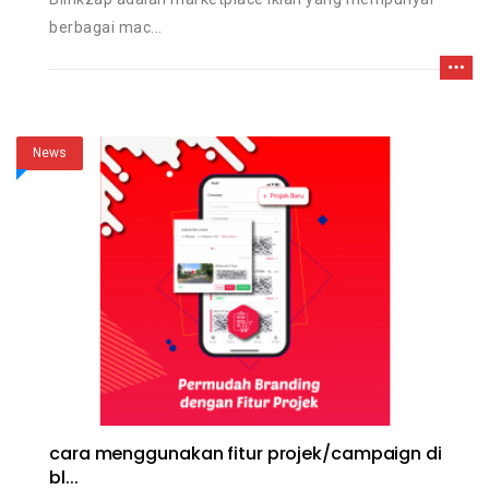
berbagai mac...
News
cara menggunakan fitur projek/campaign di
bl...