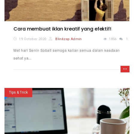
Cara membuat iklan kreatif yang efektif!
19 October 2020
Blinkzap Admin
1856
1
Met hari Senin Sobat! semoga kalian semua dalam keadaan
sehat ya...
Tips & Trick