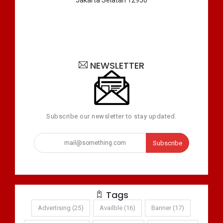
Jakarta Selatan 12950
NEWSLETTER
Subscribe our newsletter to stay updated.
Subscribe
Tags
Advertising (25)
Availble (16)
Banner (17)