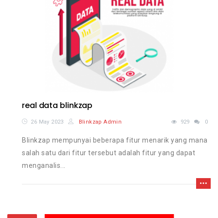
real data blinkzap
26 May 2023
Blinkzap Admin
929
0
Blinkzap mempunyai beberapa fitur menarik yang mana
salah satu dari fitur tersebut adalah fitur yang dapat
menganalis...