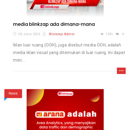
media blinkzap ada dimana-mana
09 June 2023
Blinkzap Admin
1031
0
Iklan luar ruang (OOH), juga disebut media OOH, adalah
media iklan visual yang ditemukan di luar ruang. Ini dapat
men...
News