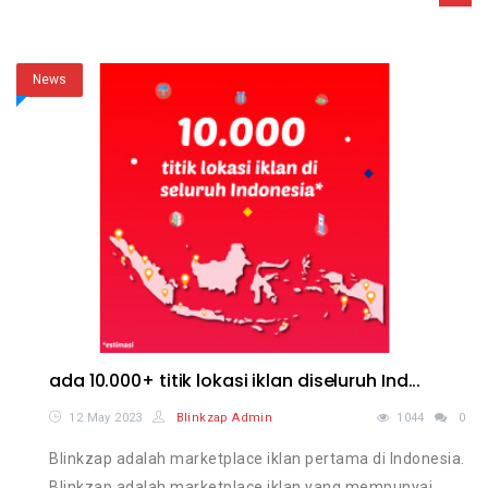
News
ada 10.000+ titik lokasi iklan diseluruh Ind...
12 May 2023
Blinkzap Admin
1044
0
Blinkzap adalah marketplace iklan pertama di Indonesia.
Blinkzap adalah marketplace iklan yang mempunyai