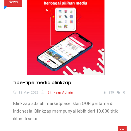
News
tipe-tipe media blinkzap
19 May 2023
Blinkzap Admin
999
0
Blinkzap adalah marketplace iklan OOH pertama di
Indonesia. Blinkzap mempunyai lebih dari 10.000 titik
iklan di selur...