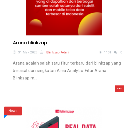
Arana blinkzap
31 May 2023
Blinkzap Admin
1101
0
Arana adalah salah satu fitur terbaru dari blinkzap yang
berasal dari singkatan Area Analytic. Fitur Arana
Blinkzap m...
News