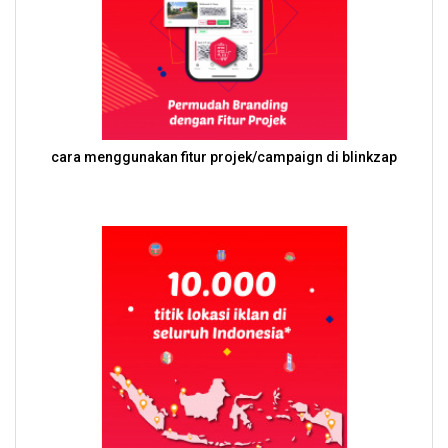
cara menggunakan fitur projek/campaign di blinkzap