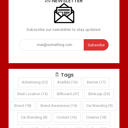
NEWSLETTER
Subscribe our newsletter to stay updated.
Subscribe
Tags
Advertising (25)
Availble (16)
Banner (17)
Best Location (14)
Billboard (47)
Blinkzap (34)
Brand (18)
Brand Awareness (14)
Car Branding (9)
Car Branding (8)
Content (16)
Creative (18)