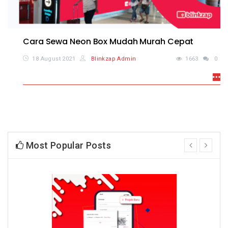
Cara Sewa Neon Box Mudah Murah Cepat
18 August 2021
Blinkzap Admin
1663
0
Most Popular Posts
prev
next