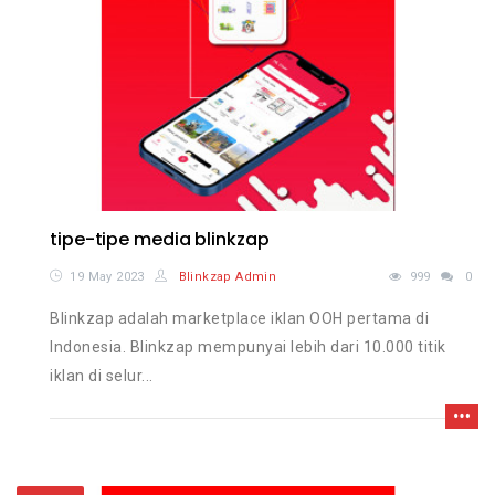
tipe-tipe media blinkzap
19 May 2023
Blinkzap Admin
999
0
Blinkzap adalah marketplace iklan OOH pertama di
Indonesia. Blinkzap mempunyai lebih dari 10.000 titik
iklan di selur...