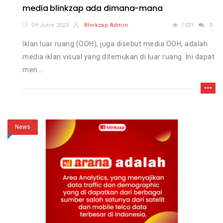
media blinkzap ada dimana-mana
09 June 2023
Blinkzap Admin
1031
0
Iklan luar ruang (OOH), juga disebut media OOH, adalah
media iklan visual yang ditemukan di luar ruang. Ini dapat
men...
News