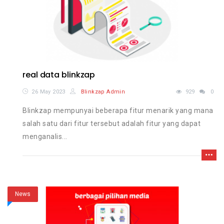
real data blinkzap
26 May 2023
Blinkzap Admin
929
0
Blinkzap mempunyai beberapa fitur menarik yang mana
salah satu dari fitur tersebut adalah fitur yang dapat
menganalis...
News