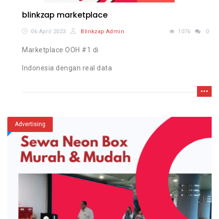
blinkzap marketplace
06 April 2023
Blinkzap Admin
1076
0
Marketplace OOH #1 di
Indonesia dengan real data
Advertising