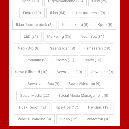
Digital (18)
Digitalmarketing (16)
Easy (29)
Faster (10)
Iklan (54)
Iklan Indonesia (9)
Iklan Jabodetabek (8)
Iklan Jakarta (8)
Kpop (8)
LED (21)
Marketing (35)
Neon Box (31)
Neon Box (8)
Pasang Iklan (8)
Pemasaran (19)
Premium (9)
Promo (11)
Ready (10)
Sewa Billboard (10)
Sewa Iklan (10)
Sewa Led (9)
Sewa Neon Box (9)
Sewa Videotron (9)
Social Media (22)
Social Media Management (8)
Tidak Repot (12)
Tips-Tips (17)
Trending (19)
Vehicle Branding (9)
Video (12)
Videotron (30)