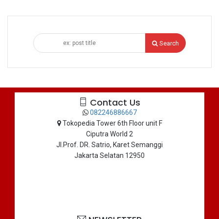
Search
Contact Us
082246886667
Tokopedia Tower 6th Floor unit F
Ciputra World 2
Jl.Prof. DR. Satrio, Karet Semanggi
Jakarta Selatan 12950