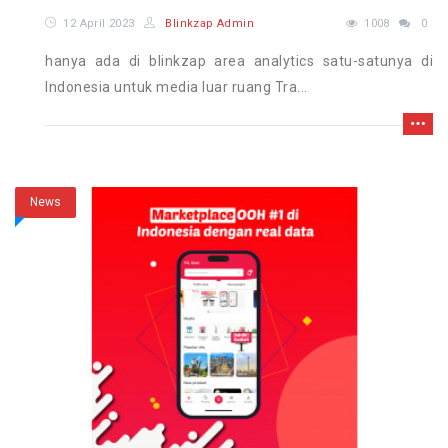
12 April 2023
Blinkzap Admin
1008
0
hanya ada di blinkzap area analytics satu-satunya di
Indonesia untuk media luar ruang Tra...
News