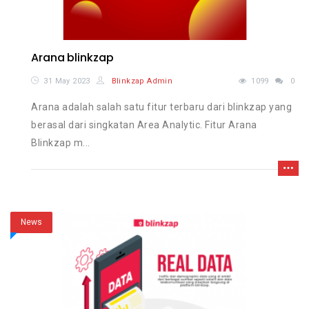
Arana blinkzap
31 May 2023
Blinkzap Admin
1099
0
Arana adalah salah satu fitur terbaru dari blinkzap yang
berasal dari singkatan Area Analytic. Fitur Arana
Blinkzap m...
News