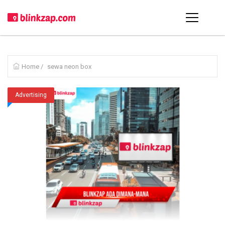
Home
/
sewa neon box
Advertising