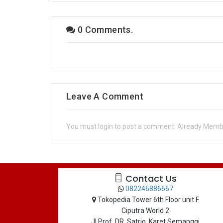
0 Comments.
Leave A Comment
You must login to post a comment. Already Mem
Contact Us
082246886667
Tokopedia Tower 6th Floor unit F
Ciputra World 2
Jl.Prof. DR. Satrio, Karet Semanggi