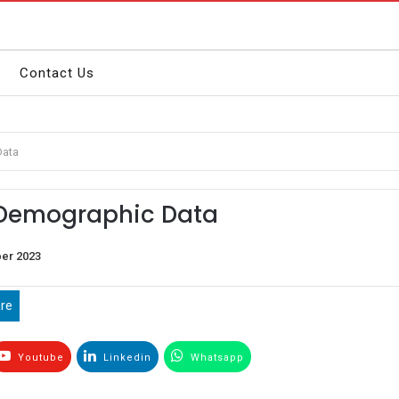
Contact Us
Data
 Demographic Data
er 2023
re
Youtube
Linkedin
Whatsapp