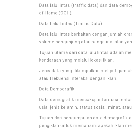
Data lalu lintas (traffic data) dan data dem
of-Home (OOH):
Data Lalu Lintas (Traffic Data):
Data lalu lintas berkaitan dengan jumlah or
volume pengunjung atau pengguna jalan yang
Tujuan utama dari data lalu lintas adalah me
kendaraan yang melalui lokasi iklan.
Jenis data yang dikumpulkan meliputi jumlah
atau frekuensi interaksi dengan iklan.
Data Demografik:
Data demografik mencakup informasi tentang
usia, jenis kelamin, status sosial, minat, ata
Tujuan dari pengumpulan data demografik ad
pengiklan untuk memahami apakah iklan mer