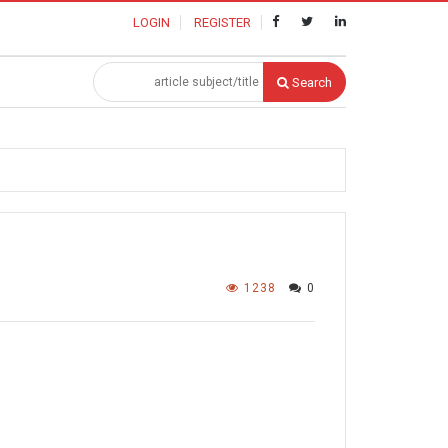
LOGIN
REGISTER
Search
1238
0