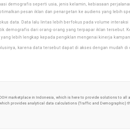
asi demografis seperti usia, jenis kelamin, kebiasaan perjalana
malkan pesan iklan dan penargetan ke audiens yang lebih spe
s data. Data lalu lintas lebih berfokus pada volume interaksi
tik demografis dari orang-orang yang terpapar iklan tersebut. K
ng lebih lengkap kepada pengiklan mengenai kinerja kampany
lusinya, karena data tersebut dapat di akses dengan mudah di 
OOH marketplace in Indonesia, which is here to provide solutions to all 
 which provides analytical data calculations (Traffic and Demographic) 