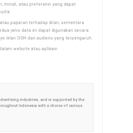
n, minat, atau preferensi yang dapat
sifik.
 atau paparan terhadap iklan, sementara
edua jenis data ini dapat digunakan secara
e iklan OOH dan audiens yang terpengaruh.
dalam website atau aplikasi
advertising industries, and is supported by the
throughout Indonesia with a choice of various