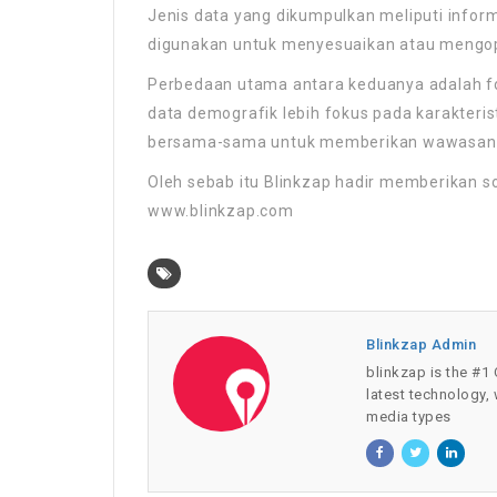
Jenis data yang dikumpulkan meliputi inform
digunakan untuk menyesuaikan atau mengopti
Perbedaan utama antara keduanya adalah foku
data demografik lebih fokus pada karakteris
bersama-sama untuk memberikan wawasan ya
Oleh sebab itu Blinkzap hadir memberikan so
www.blinkzap.com
Blinkzap Admin
blinkzap is the #1 
latest technology,
media types