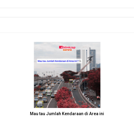
Traffic Data dalam iklan OOH