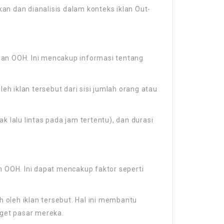
kan dan dianalisis dalam konteks iklan Out-
klan OOH. Ini mencakup informasi tentang
eh iklan tersebut dari sisi jumlah orang atau
 lalu lintas pada jam tertentu), dan durasi
n OOH. Ini dapat mencakup faktor seperti
oleh iklan tersebut. Hal ini membantu
get pasar mereka.