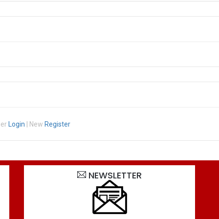
ber
Login
| New
Register
NEWSLETTER