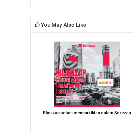
You May Also Like
n 2024
Peran Demographic Data dalam iklan OOH