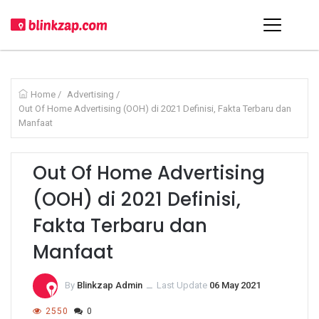
Home
/
Advertising
/
Out Of Home Advertising (OOH) di 2021 Definisi, Fakta Terbaru dan
Manfaat
Out Of Home Advertising
(OOH) di 2021 Definisi,
Fakta Terbaru dan
Manfaat
By
Blinkzap Admin
ــ
Last Update
06 May 2021
2550
0