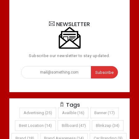
NEWSLETTER
Subscribe our newsletter to stay updated.
Subscribe
Tags
Advertising (25)
Availble (16)
Banner (17)
Best Location (14)
Billboard (47)
Blinkzap (34)
Brand (18)
Brand Awareness (14)
Car Branding (9)