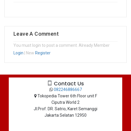
Leave A Comment
You must login to post a comment. Already Member
Login
| New
Register
Contact Us
082246886667
Tokopedia Tower 6th Floor unit F
Ciputra World 2
Jl.Prof. DR. Satrio, Karet Semanggi
Jakarta Selatan 12950