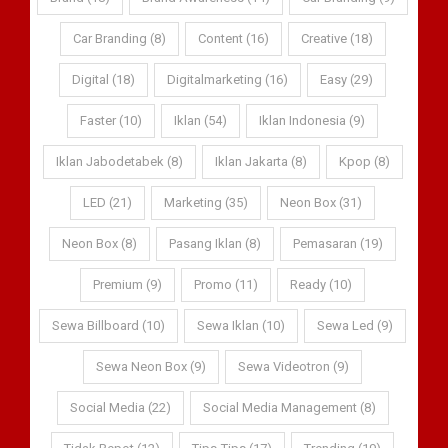
Car Branding (8)
Content (16)
Creative (18)
Digital (18)
Digitalmarketing (16)
Easy (29)
Faster (10)
Iklan (54)
Iklan Indonesia (9)
Iklan Jabodetabek (8)
Iklan Jakarta (8)
Kpop (8)
LED (21)
Marketing (35)
Neon Box (31)
Neon Box (8)
Pasang Iklan (8)
Pemasaran (19)
Premium (9)
Promo (11)
Ready (10)
Sewa Billboard (10)
Sewa Iklan (10)
Sewa Led (9)
Sewa Neon Box (9)
Sewa Videotron (9)
Social Media (22)
Social Media Management (8)