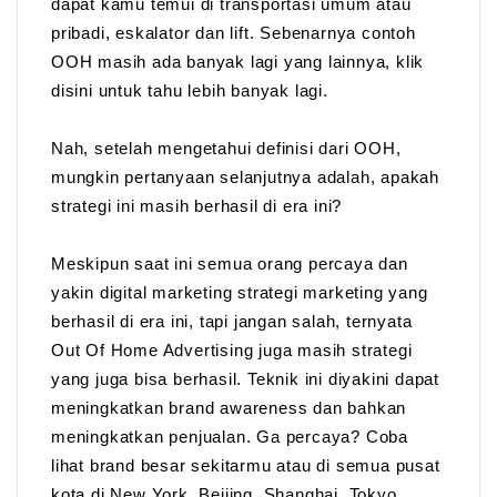
dapat kamu temui di transportasi umum atau
pribadi, eskalator dan lift. Sebenarnya contoh
OOH masih ada banyak lagi yang lainnya, klik
disini untuk tahu lebih banyak lagi.
Nah, setelah mengetahui definisi dari OOH,
mungkin pertanyaan selanjutnya adalah, apakah
strategi ini masih berhasil di era ini?
Meskipun saat ini semua orang percaya dan
yakin digital marketing strategi marketing yang
berhasil di era ini, tapi jangan salah, ternyata
Out Of Home Advertising juga masih strategi
yang juga bisa berhasil. Teknik ini diyakini dapat
meningkatkan brand awareness dan bahkan
meningkatkan penjualan. Ga percaya? Coba
lihat brand besar sekitarmu atau di semua pusat
kota di New York, Beijing, Shanghai, Tokyo,